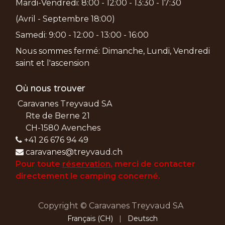
Mardi-Vendredi: 8:00 - 12:00 - 13:30 - 17:30
(Avril - Septembre 18:00)
Samedi: 9:00 - 12:00 - 13:00 - 16:00
Nous sommes fermé: Dimanche, Lundi, Vendredi
saint et l'ascension
Où nous trouver
Caravanes Treyvaud SA
Rte de Berne 21
CH-1580 Avenches
+41 26 676 94 49
caravanes@treyvaud.ch
Pour toute
réservation
, merci de
contacter
directement le camping concerné.
Copyright © Caravanes Treyvaud SA
Français (CH)
|
Deutsch