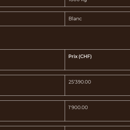
Blanc
Prix (CHF)
25'390.00
1'900.00