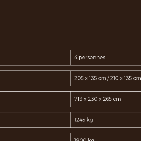
4 personnes
205 x 135 cm / 210 x 135 cm
713 x 230 x 265 cm
1245 kg
1800 kg