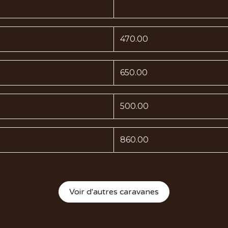
470.00
650.00
500.00
860.00
Voir d'autres caravanes