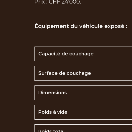
Prix : CHF 24'000.-
Équipement du véhicule exposé :
Capacité de couchage
Surface de couchage
Dimensions
Poids à vide
Poids total