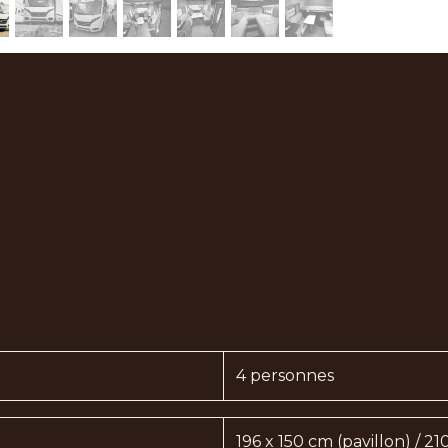
4 personnes
196 x 150 cm (pavillon) / 21