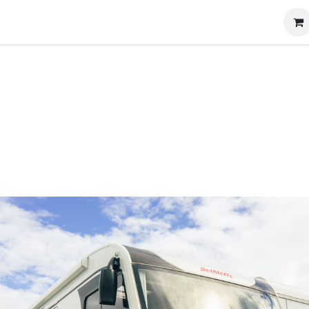
g
Produits
Location
Boutique
À propos