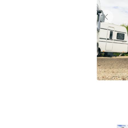
Précéde