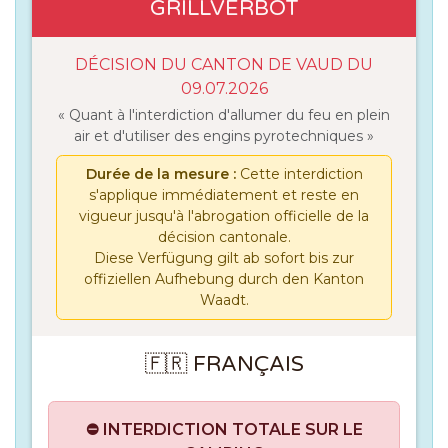
GRILLVERBOT
DÉCISION DU CANTON DE VAUD DU
09.07.2026
« Quant à l'interdiction d'allumer du feu en plein
air et d'utiliser des engins pyrotechniques »
Durée de la mesure :
Cette interdiction
s'applique immédiatement et reste en
vigueur jusqu'à l'abrogation officielle de la
décision cantonale.
Diese Verfügung gilt ab sofort bis zur
offiziellen Aufhebung durch den Kanton
Waadt.
🇫🇷 FRANÇAIS
⛔ INTERDICTION TOTALE SUR LE