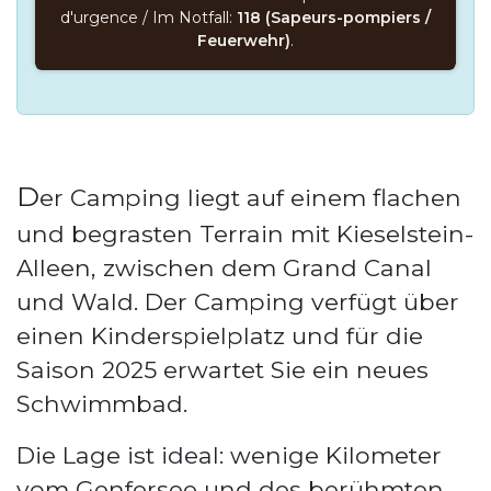
d'urgence / Im Notfall:
118 (Sapeurs-pompiers /
Feuerwehr)
.
D
er Camping liegt auf einem flachen
und begrasten Terrain mit Kieselstein-
Alleen, zwischen dem Grand Canal
und Wald. Der Camping verfügt über
einen Kinderspielplatz und für die
Saison 2025 erwartet Sie ein neues
Schwimmbad.
Die Lage ist ideal: wenige Kilometer
vom Genfersee und des berühmten