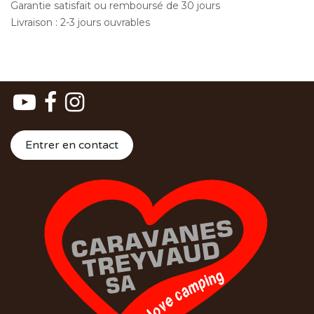
Garantie satisfait ou remboursé de 30 jours
Livraison : 2-3 jours ouvrables
Entrer en contact