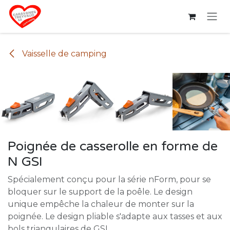
Se rendre au contenu
Vaisselle de camping
Poignée de casserolle en forme de
N GSI
Spécialement conçu pour la série nForm, pour se
bloquer sur le support de la poêle. Le design
unique empêche la chaleur de monter sur la
poignée. Le design pliable s'adapte aux tasses et aux
bols triangulaires de GSI.