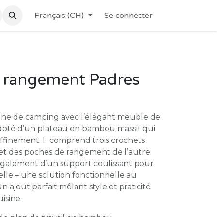
Français (CH)
Se connecter
 rangement Padres
sine de camping avec l’élégant meuble de
doté d’un plateau en bambou massif qui
raffinement. Il comprend trois crochets
 et des poches de rangement de l’autre.
galement d’un support coulissant pour
lle – une solution fonctionnelle au
n ajout parfait mêlant style et praticité
isine.