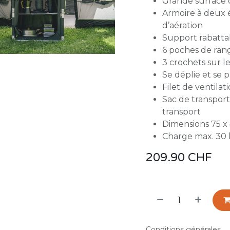
Grande surface 
Armoire à deux é
d’aération
Support rabatta
6 poches de ra
3 crochets sur l
Se déplie et se 
Filet de ventilat
Sac de transport
transport
Dimensions 75 x
Charge max. 30
209.90
CHF
Conditions générales