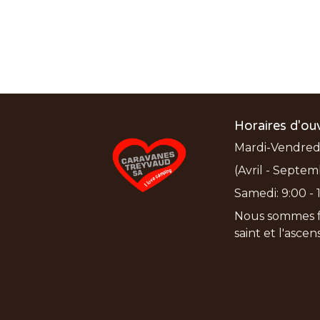
Horaires d'ou
Mardi-Vendredi:
(Avril - Septem
Samedi: 9:00 - 1
Nous sommes f
saint et l'asce