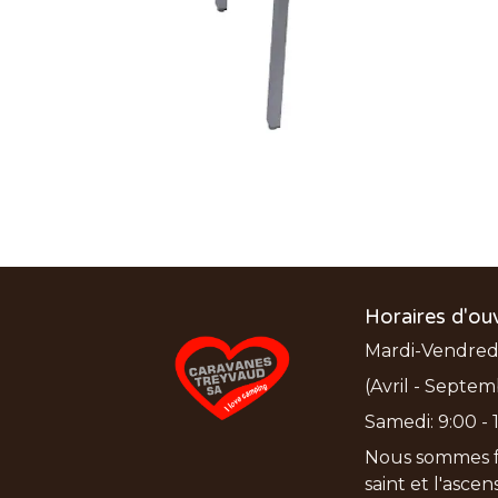
Horaires d'ou
Mardi-Vendredi:
(Avril - Septem
Samedi: 9:00 - 1
Nous sommes f
saint et l'asce