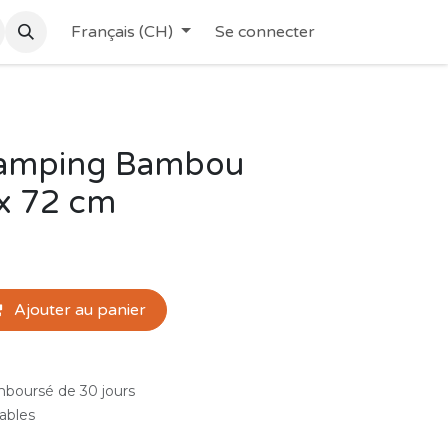
Français (CH)
Se connecter
camping Bambou
 x 72 cm
Ajouter au panier
emboursé de 30 jours
rables