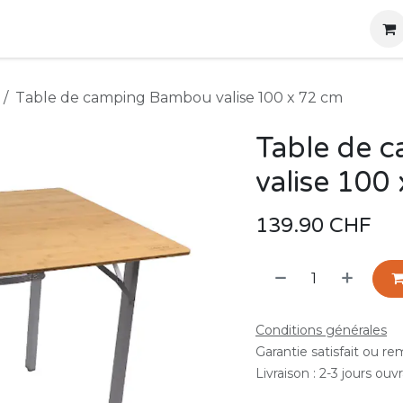
g
Produits
Location
Boutique
À propos
Table de camping Bambou valise 100 x 72 cm
Table de 
valise 100
139.90
CHF
Conditions générales
Garantie satisfait ou r
Livraison : 2-3 jours ouv