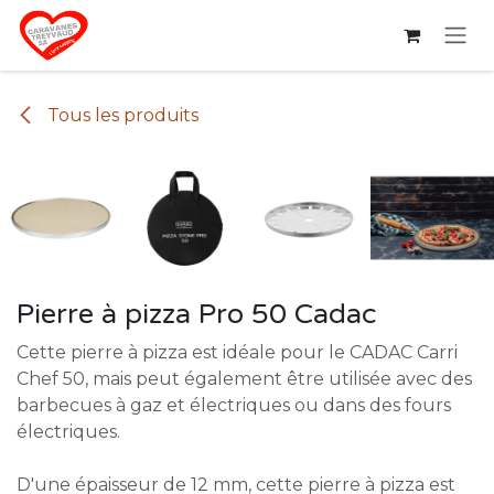
Se rendre au contenu
Tous les produits
Pierre à pizza Pro 50 Cadac
Cette pierre à pizza est idéale pour le CADAC Carri
Chef 50, mais peut également être utilisée avec des
barbecues à gaz et électriques ou dans des fours
électriques.
D'une épaisseur de 12 mm, cette pierre à pizza est