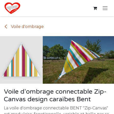
Se rendre au contenu
Voile d'ombrage
Voile d'ombrage connectable Zip-
Canvas design caraïbes Bent
La voile d'ombrage connectable BENT "Zip-Canvas"