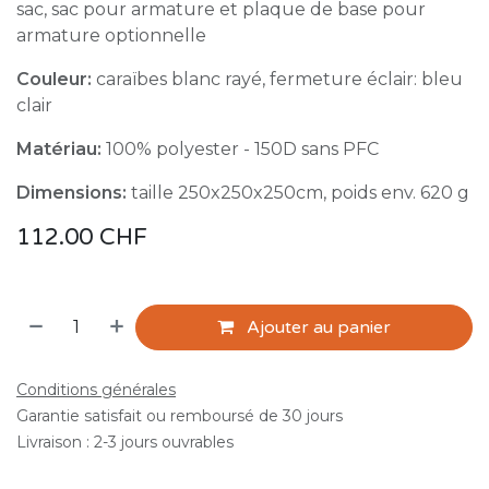
sac, sac pour armature et plaque de base pour
armature optionnelle
Couleur:
caraïbes blanc rayé, fermeture éclair: bleu
clair
Matériau:
100% polyester - 150D sans PFC
Dimensions:
taille 250x250x250cm, poids env. 620 g
112.00
CHF
Ajouter au panier
Conditions générales
Garantie satisfait ou remboursé de 30 jours
Livraison : 2-3 jours ouvrables