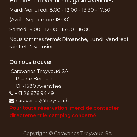
Horaires d'ouverture magasin Avenches
Mardi-Vendredi: 8:00 - 12:00 - 13:30 - 17:30
(Avril - Septembre 18:00)
Samedi: 9:00 - 12:00 - 13:00 - 16:00
Nous sommes fermé: Dimanche, Lundi, Vendredi
saint et l'ascension
Où nous trouver
Caravanes Treyvaud SA
Rte de Berne 21
CH-1580 Avenches
+41 26 676 94 49
caravanes@treyvaud.ch
Pour toute
réservation
, merci de
contacter
directement le camping concerné.
Copyright © Caravanes Treyvaud SA