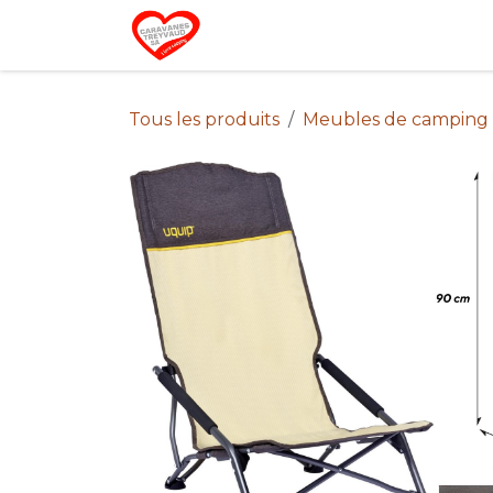
Se rendre au contenu
Home
Campin
Tous les produits
Meubles de camping