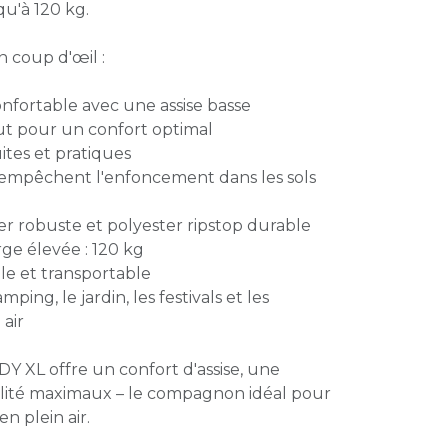
qu'à 120 kg.
n coup d'œil :
onfortable avec une assise basse
ut pour un confort optimal
tes et pratiques
s empêchent l'enfoncement dans les sols
r robuste et polyester ripstop durable
ge élevée : 120 kg
le et transportable
ping, le jardin, les festivals et les
 air
Y XL offre un confort d'assise, une
bilité maximaux – le compagnon idéal pour
en plein air.