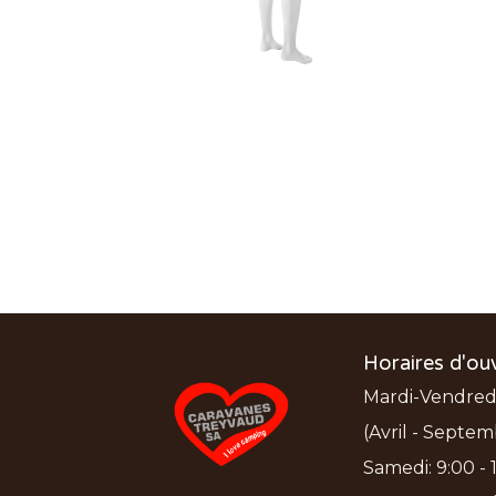
Horaires d'ou
Mardi-Vendredi:
(Avril - Septem
Samedi: 9:00 - 1