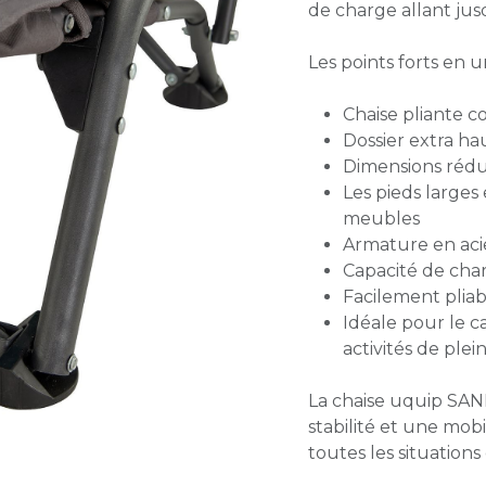
de charge allant jus
Les points forts en u
Chaise pliante c
Dossier extra ha
Dimensions rédui
Les pieds large
meubles
Armature en acie
Capacité de char
Facilement pliab
Idéale pour le cam
activités de plein
La chaise uquip SAND
stabilité et une mo
toutes les situations 