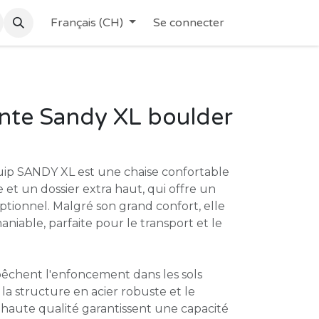
Français (CH)
Se connecter
ante Sandy XL boulder
quip SANDY XL est une chaise confortable
 et un dossier extra haut, qui offre un
eptionnel. Malgré son grand confort, elle
niable, parfaite pour le transport et le
pêchent l'enfoncement dans les sols
la structure en acier robuste et le
 haute qualité garantissent une capacité