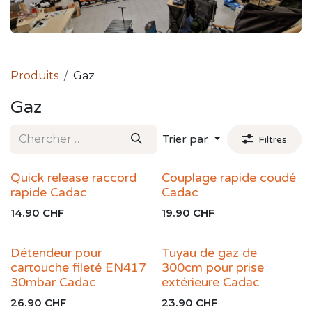
Produits
Gaz
Gaz
Trier par
Filtres
Quick release raccord
Couplage rapide coudé
rapide Cadac
Cadac
14.90
CHF
19.90
CHF
Détendeur pour
Tuyau de gaz de
cartouche fileté EN417
300cm pour prise
30mbar Cadac
extérieure Cadac
26.90
CHF
23.90
CHF