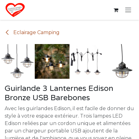
Se rendre au contenu
Eclairage Camping
Guirlande 3 Lanternes Edison
Bronze USB Barebones
Avec les guirlandes Edison, il est facile de donner du
style à votre espace extérieur. Trois lampes LED
Edison reliées par un cordon unique et alimentées
par un chargeur portable USB ajoutent de la
lumière et de l'ambiance, que vous soyez en pleine