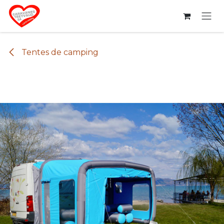
Se rendre au contenu
Tentes de camping