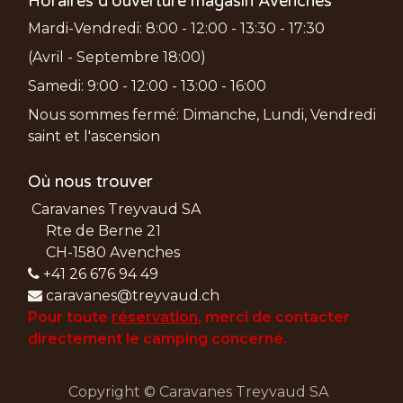
Horaires d'ouverture magasin Avenches
Mardi-Vendredi: 8:00 - 12:00 - 13:30 - 17:30
(Avril - Septembre 18:00)
Samedi: 9:00 - 12:00 - 13:00 - 16:00
Nous sommes fermé: Dimanche, Lundi, Vendredi
saint et l'ascension
Où nous trouver
Caravanes Treyvaud SA
Rte de Berne 21
CH-1580 Avenches
+41 26 676 94 49
caravanes@treyvaud.ch
Pour toute
réservation
, merci de
contacter
directement le camping concerné.
Copyright © Caravanes Treyvaud SA