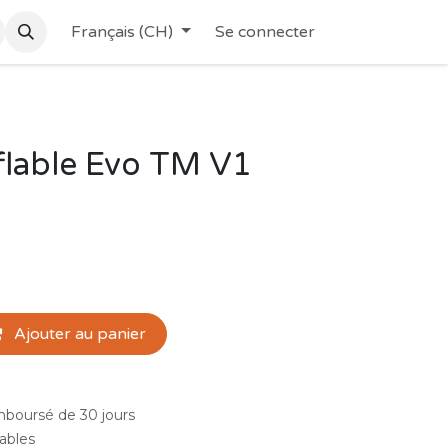
Français (CH)
Se connecter
flable Evo TM V1
Ajouter au panier
emboursé de 30 jours
rables