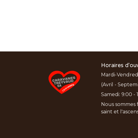
Horaires d'ou
Mardi-Vendredi:
(Avril - Septem
Samedi: 9:00 - 1
Nous sommes f
saint et l'asce