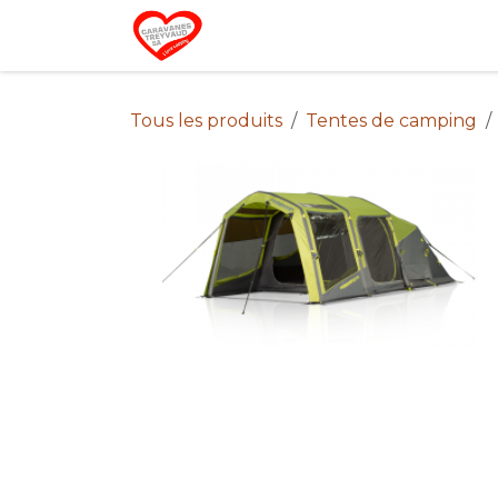
Se rendre au contenu
Home
Campin
Tous les produits
Tentes de camping