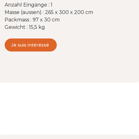
Anzahl Eingänge : 1
Masse (aussen) : 265 x 300 x 200 cm
Packmass : 97 x 30 cm
Gewicht : 15,5 kg
Je suis intéréssé