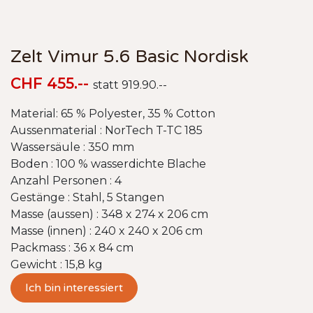
Zelt Vimur 5.6 Basic Nordisk
CHF 455.--
statt 919.90.--
Material: 65 % Polyester, 35 % Cotton
Aussenmaterial : NorTech T-TC 185
Wassersäule : 350 mm
Boden : 100 % wasserdichte Blache
Anzahl Personen : 4
Gestänge : Stahl, 5 Stangen
Masse (aussen) : 348 x 274 x 206 cm
Masse (innen) : 240 x 240 x 206 cm
Packmass : 36 x 84 cm
Gewicht : 15,8 kg
Ich bin interessiert