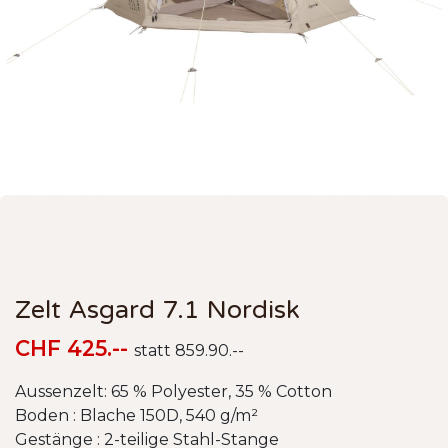
Zelt Asgard 7.1 Nordisk
CHF 425.--
statt 859.90.--
Aussenzelt: 65 % Polyester, 35 % Cotton
Boden : Blache 150D, 540 g/m²
Gestänge : 2-teilige Stahl-Stange