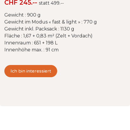
CHF 245.--
statt 499.--
Gewicht : 900 g
Gewicht im Modus « fast & light » : 770 g
Gewicht inkl. Packsack : 1130 g
Fläche : 1,67 + 0,83 m² (Zelt + Vordach)
Innenraum : 651 + 198 L
Innenhöhe max. : 91 cm
Ich bin interessiert