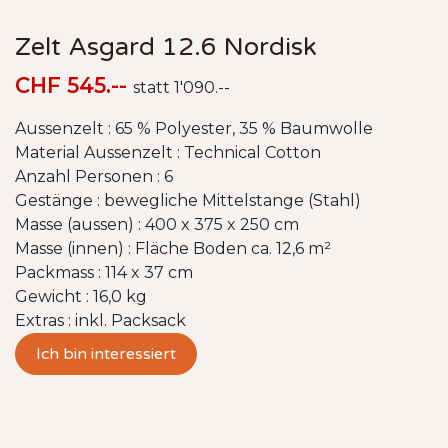
Zelt Asgard 12.6 Nordisk
CHF 545.--
statt 1'090.--
Aussenzelt : 65 % Polyester, 35 % Baumwolle
Material Aussenzelt : Technical Cotton
Anzahl Personen : 6
Gestänge : bewegliche Mittelstange (Stahl)
Masse (aussen) : 400 x 375 x 250 cm
Masse (innen) : Fläche Boden ca. 12,6 m²
Packmass : 114 x 37 cm
Gewicht : 16,0 kg
Extras : inkl. Packsack
Ich bin interessiert