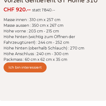
Vorzelt GentleTent GT Home 310
CHF 920.--
statt 1'840.--
Masse innen : 310 cm x 257 cm
Masse aussen : 350 cm x 267 cm
Höhe vorne : 203 cm - 215 cm
Höhe hinten (wichtig zum Öffnen der
Fahrzeugtüren!) : 244 cm - 252 cm
Höhe hinten (oberhalb Schlauch) : 270 cm
Höhe Anschluss : 240 cm - 300 cm
Packmass : 60 cm x 62 cm x 35 cm
Ich bin interessiert