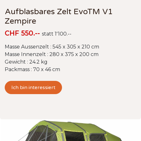
Aufblasbares Zelt EvoTM V1
Zempire
CHF 550.--
statt 1'100.--
Masse Aussenzelt : 545 x 305 x 210 cm
Masse Innenzelt : 280 x 375 x 200 cm
Gewicht : 24.2 kg
Packmass : 70 x 46 cm
Ich bin interessiert