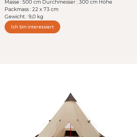
Masse : 500 cm Durchmesser ; 300 cm Höhe
Packmass : 22 x 73 cm
Gewicht : 9,0 kg
Ich bin interessiert