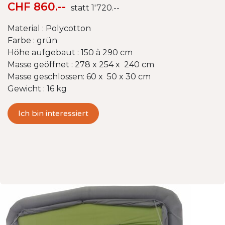
CHF 860.--
statt 1'720.--
Material : Polycotton
Farbe : grün
Höhe aufgebaut : 150 à 290 cm
Masse geöffnet : 278 x 254 x 240 cm
Masse geschlossen: 60 x 50 x 30 cm
Gewicht : 16 kg
Ich bin interessiert