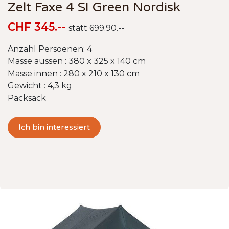
Zelt Faxe 4 SI Green Nordisk
CHF 345.--
statt 699.90.--
Anzahl Persoenen: 4
Masse aussen : 380 x 325 x 140 cm
Masse innen : 280 x 210 x 130 cm
Gewicht : 4,3 kg
Packsack
Ich bin interessiert